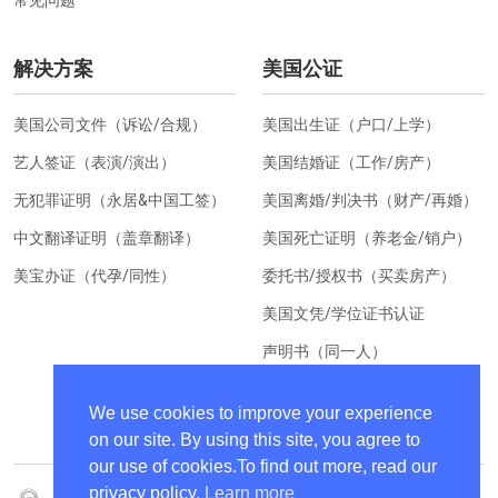
解决方案
美国公证
美国公司文件（诉讼/合规）
美国出生证（户口/上学）
艺人签证（表演/演出）
美国结婚证（工作/房产）
无犯罪证明（永居&中国工签）
美国离婚/判决书（财产/再婚）
中文翻译证明（盖章翻译）
美国死亡证明（养老金/销户）
美宝办证（代孕/同性）
委托书/授权书（买卖房产）
美国文凭/学位证书认证
声明书（同一人）
美国居住证明（换汇）
We use cookies to improve your experience
on our site. By using this site, you agree to
our use of cookies.To find out more, read our
privacy policy.
Learn more