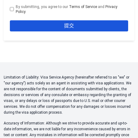
By submitting, you agree to our
Terms of Service
and
Privacy
Policy
.
Limitation of Liability: Visa Service Agency (hereinafter referred to as "we" or
"our agency") acts solely as an agent in assisting with visa applications. We
are not responsible for the content of documents submitted by clients, the
decisions or services of any consulate or embassy regarding the granting of
visas, or any delays or loss of passports due to U.S. mail or other courier
services. We do not offer compensation for any damages or losses incurred
during the visa application process.
Accuracy of Information: Although we strive to provide accurate and up-to-
date information, we are not liable for any inconvenience caused by errors in
text or content. Any mistakes in information will be corrected promptly once