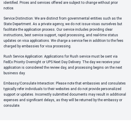
identified. Prices and services offered are subject to change without prior
notice.
Service Distinction: We are distinct from governmental entities such as the
State Department. As a private agency, we do not issue visas ourselves but
facilitate the application process. Our service includes providing clear
instructions, best service support, rapid processing, and real-time status
updates on visa applications. We charge a service fee in addition to the fees
charged by embassies for visa processing.
Rush Service Application: Applications for Rush service must be sent via
FedEx Priority Overnight or UPS Next Day Delivery. The day we receive your
application is considered the review day, and processing begins on the next
business day.
Embassy/Consulate Interaction: Please note that embassies and consulates
typically refer individuals to their websites and do not provide personalized
support or updates. Incorrectly submitted documents may result in additional
expenses and significant delays, as they will be returned by the embassy or
consulate.