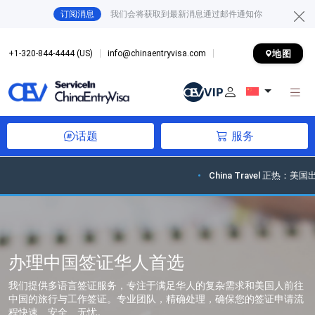
订阅消息
我们会将获取到最新消息通过邮件通知你
地图
+1-320-844-4444 (US)
info@chinaentryvisa.com
话题
服务
China Travel 正热：美国出
办理中国签证华人首选
我们提供多语言签证服务，专注于满足华人的复杂需求和美国人前往
中国的旅行与工作签证。专业团队，精确处理，确保您的签证申请流
程快速、安全、无忧。