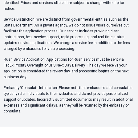
identified. Prices and services offered are subject to change without prior
notice.
Service Distinction: We are distinct from governmental entities such as the
State Department. As a private agency, we do not issue visas ourselves but
facilitate the application process. Our service includes providing clear
instructions, best service support, rapid processing, and real-time status
updates on visa applications. We charge a service fee in addition to the fees
charged by embassies for visa processing.
Rush Service Application: Applications for Rush service must be sent via
FedEx Priority Overnight or UPS Next Day Delivery. The day we receive your
application is considered the review day, and processing begins on the next
business day.
Embassy/Consulate Interaction: Please note that embassies and consulates
typically refer individuals to their websites and do not provide personalized
support or updates. Incorrectly submitted documents may result in additional
expenses and significant delays, as they will be returned by the embassy or
consulate.