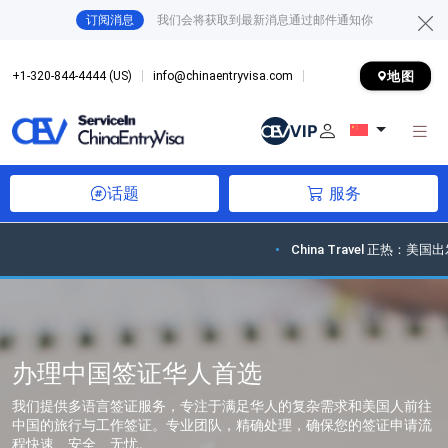
订阅消息
我们会将获取到最新消息通过邮件通知你
地图
+1-320-844-4444 (US)
info@chinaentryvisa.com
话题
服务
China Travel 正热：美国出发
办理中国签证华人首选
我们提供多语言签证服务，专注于满足华人的复杂需求和美国人前往
中国的旅行与工作签证。专业团队，精确处理，确保您的签证申请流
程快速、安全、无忧。