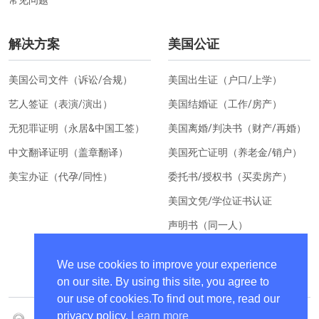
解决方案
美国公证
美国公司文件（诉讼/合规）
美国出生证（户口/上学）
艺人签证（表演/演出）
美国结婚证（工作/房产）
无犯罪证明（永居&中国工签）
美国离婚/判决书（财产/再婚）
中文翻译证明（盖章翻译）
美国死亡证明（养老金/销户）
美宝办证（代孕/同性）
委托书/授权书（买卖房产）
美国文凭/学位证书认证
声明书（同一人）
美国居住证明（换汇）
We use cookies to improve your experience
on our site. By using this site, you agree to
our use of cookies.To find out more, read our
privacy policy.
Learn more