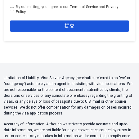
By submitting, you agree to our
Terms of Service
and
Privacy
Policy
.
Limitation of Liability: Visa Service Agency (hereinafter referred to as "we" or
"our agency") acts solely as an agent in assisting with visa applications. We
are not responsible for the content of documents submitted by clients, the
decisions or services of any consulate or embassy regarding the granting of
visas, or any delays or loss of passports due to U.S. mail or other courier
services. We do not offer compensation for any damages or losses incurred
during the visa application process.
Accuracy of Information: Although we strive to provide accurate and up-to-
date information, we are not liable for any inconvenience caused by errors in
text or content. Any mistakes in information will be corrected promptly once