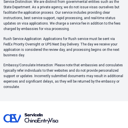
Service Distinction: We are distinct from governmental entities such as the
State Department. As a private agency, we do not issue visas ourselves but
facilitate the application process. Our service includes providing clear
instructions, best service support, rapid processing, and real-time status
updates on visa applications. We charge a service fee in addition to the fees
charged by embassies for visa processing.
Rush Service Application: Applications for Rush service must be sent via
FedEx Priority Overnight or UPS Next Day Delivery. The day we receive your
application is considered the review day, and processing begins on the next
business day.
Embassy/Consulate Interaction: Please note that embassies and consulates
typically refer individuals to their websites and do not provide personalized
support or updates. Incorrectly submitted documents may result in additional
expenses and significant delays, as they will be returned by the embassy or
consulate.