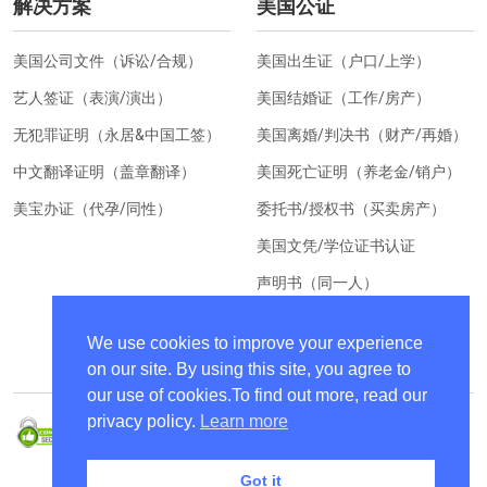
解决方案
美国公证
美国公司文件（诉讼/合规）
美国出生证（户口/上学）
艺人签证（表演/演出）
美国结婚证（工作/房产）
无犯罪证明（永居&中国工签）
美国离婚/判决书（财产/再婚）
中文翻译证明（盖章翻译）
美国死亡证明（养老金/销户）
美宝办证（代孕/同性）
委托书/授权书（买卖房产）
美国文凭/学位证书认证
声明书（同一人）
美国居住证明（换汇）
We use cookies to improve your experience
on our site. By using this site, you agree to
our use of cookies.To find out more, read our
privacy policy.
Learn more
Got it