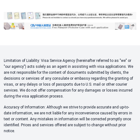
Limitation of Liability: Visa Service Agency (hereinafter referred to as "we" or
"our agency") acts solely as an agent in assisting with visa applications. We
are not responsible for the content of documents submitted by clients, the
decisions or services of any consulate or embassy regarding the granting of
visas, or any delays or loss of passports due to U.S. mail or other courier
services. We do not offer compensation for any damages or losses incurred
during the visa application process.
Accuracy of Information: Although we strive to provide accurate and up-to-
date information, we are not liable for any inconvenience caused by errors in
text or content. Any mistakes in information will be corrected promptly once
identified. Prices and services offered are subject to change without prior
notice.