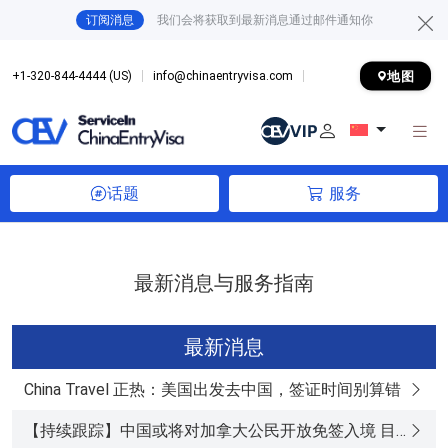
订阅消息
我们会将获取到最新消息通过邮件通知你
地图
+1-320-844-4444 (US)
info@chinaentryvisa.com
话题
服务
最新消息与服务指南
最新消息
China Travel 正热：美国出发去中国，签证时间别算错
【持续跟踪】中国或将对加拿大公民开放免签入境 目前尚未正式生效