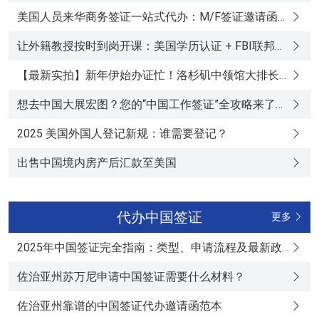
美国人员来华商务签证一站式代办：M/F签证邀请函、签证填表与全美五大办公室双语服务
让外籍教授按时到岗开课：美国学历认证 + FBI联邦无犯罪Apostille + 中国签证全流程支持
【最新实拍】新年伊始办证忙！洛杉矶中领馆大排长龙，平均等待需1-2小时
想去中国大展宏图？您的“中国工作签证”全攻略来了！（附保姆级流程）
2025 美国外国人登记新规：谁需要登记？
出售中国境内房产后汇款至美国
代办中国签证
更多
2025年中国签证完全指南：类型、申请流程及最新政策
佐治亚州苏万尼申请中国签证需要什么材料？
佐治亚州靠谱的中国签证代办邀请函范本