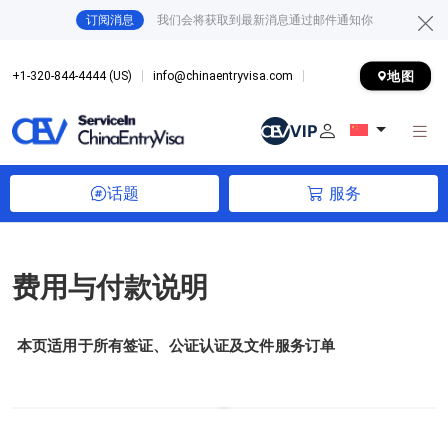
订阅消息
我们会将获取到最新消息通过邮件通知你
地图
+1-320-844-4444 (US)
info@chinaentryvisa.com
话题
服务
费用与付款说明
本页适用于所有签证、公证认证及文件服务订单