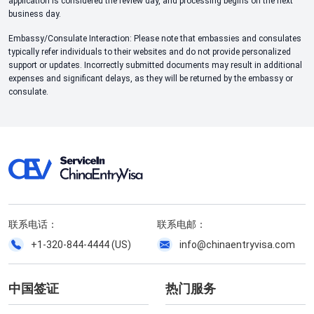
application is considered the review day, and processing begins on the next
business day.
Embassy/Consulate Interaction: Please note that embassies and consulates
typically refer individuals to their websites and do not provide personalized
support or updates. Incorrectly submitted documents may result in additional
expenses and significant delays, as they will be returned by the embassy or
consulate.
联系电话：
联系电邮：
+1-320-844-4444 (US)
info@chinaentryvisa.com
中国签证
热门服务