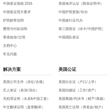
中国签证指南 2026
美国海牙认证（附加证明书）
中国签证照片要求
中国护照更新/补办
护照邮寄说明
中国旅行证代办
费用与付款说明
第三国签证（绿卡/中国护照）
香港旅游/过境
中国团队签证
文档中心
常见问题
解决方案
美国公证
美国公司文件（诉讼/合规）
美国出生证（户口/上学）
艺人签证（表演/演出）
美国结婚证（工作/房产）
无犯罪证明（永居&中国工签）
美国离婚/判决书（财产/再婚）
中文翻译证明（盖章翻译）
美国死亡证明（养老金/销户）