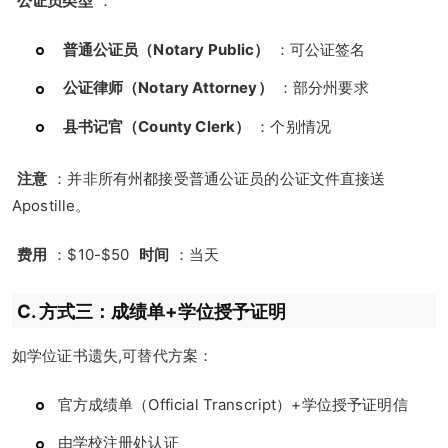
公证员类型
：
普通公证员（Notary Public）
：可公证签名
公证律师（Notary Attorney）
：部分州要求
县书记官（County Clerk）
：个别情况
注意
：并非所有州都接受普通公证员的公证文件直接送
Apostille。
费用
：$10-$50
时间
：当天
C. 方式三：成绩单+学位授予证明
如学位证书遗失,可替代方案：
官方成绩单（Official Transcript）+学位授予证明信
由学校注册处认证