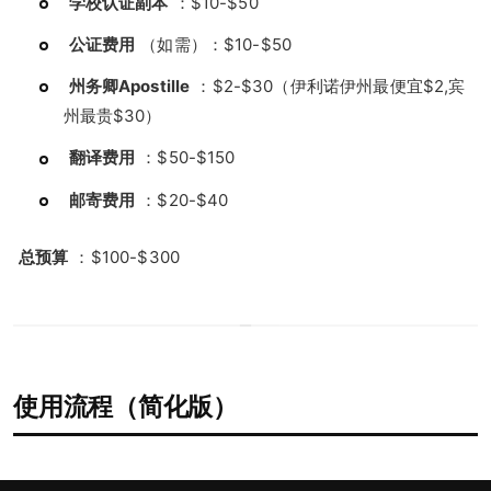
学校认证副本
：$10-$50
公证费用
（如需）：$10-$50
州务卿Apostille
：$2-$30（伊利诺伊州最便宜$2,宾
州最贵$30）
翻译费用
：$50-$150
邮寄费用
：$20-$40
总预算
：$100-$300
使用流程（简化版）