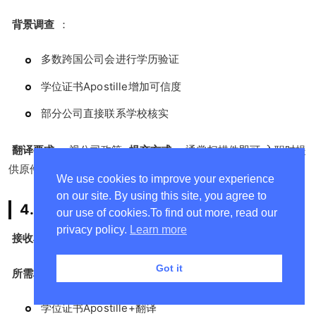
背景调查
：
多数跨国公司会进行学历验证
学位证书Apostille增加可信度
部分公司直接联系学校核实
翻译要求
：视公司政策
提交方式
：通常扫描件即可,入职时提
供原件核验
We use cookies to improve your experience
on our site. By using this site, you agree to
4. 国内高校/科研机构任职
our use of cookies.To find out more, read our
privacy policy.
Learn more
接收单位
：大学人事处/科研机构
Got it
所需材料
：
学位证书Apostille+翻译