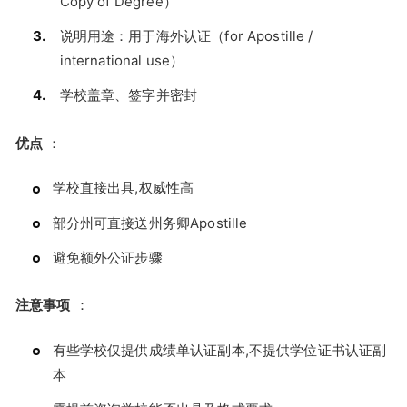
Copy of Degree）
说明用途：用于海外认证（for Apostille /
international use）
学校盖章、签字并密封
优点
：
学校直接出具,权威性高
部分州可直接送州务卿Apostille
避免额外公证步骤
注意事项
：
有些学校仅提供成绩单认证副本,不提供学位证书认证副
本