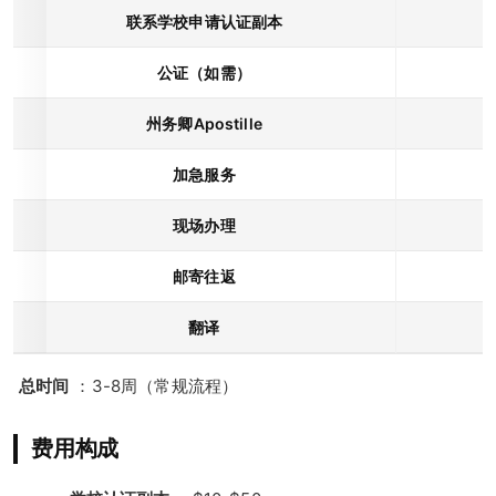
联系学校申请认证副本
公证（如需）
州务卿Apostille
加急服务
现场办理
邮寄往返
1
翻译
总时间
：3-8周（常规流程）
费用构成