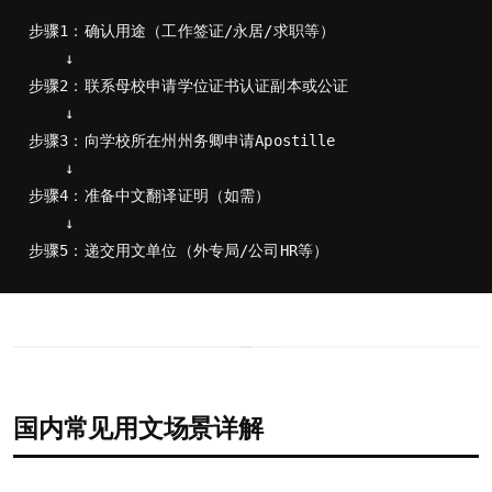
步骤1：确认用途（工作签证/永居/求职等）

    ↓

步骤2：联系母校申请学位证书认证副本或公证

    ↓

步骤3：向学校所在州州务卿申请Apostille

    ↓

步骤4：准备中文翻译证明（如需）

    ↓

国内常见用文场景详解