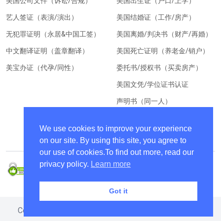
美国公司文件（诉讼/合规）
美国出生证（户口/上学）
艺人签证（表演/演出）
美国结婚证（工作/房产）
无犯罪证明（永居&中国工签）
美国离婚/判决书（财产/再婚）
中文翻译证明（盖章翻译）
美国死亡证明（养老金/销户）
美宝办证（代孕/同性）
委托书/授权书（买卖房产）
美国文凭/学位证书认证
声明书（同一人）
美国居住证明（换汇）
We use cookies to improve your experience
on our site. By using this site, you agree to
our use of cookies.To find out more, read our
privacy policy.
Learn more
Got it
Copyright © 2024 ChinaEntryVisa All Rights Reserved.