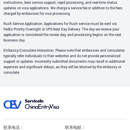
instructions, best service support, rapid processing, and real-time status
updates on visa applications. We charge a service fee in addition to the fees
charged by embassies for visa processing.
Rush Service Application: Applications for Rush service must be sent via
FedEx Priority Overnight or UPS Next Day Delivery. The day we receive your
application is considered the review day, and processing begins on the next
business day.
Embassy/Consulate Interaction: Please note that embassies and consulates
typically refer individuals to their websites and do not provide personalized
support or updates. Incorrectly submitted documents may result in additional
expenses and significant delays, as they will be returned by the embassy or
consulate.
联系电话：
联系电邮：