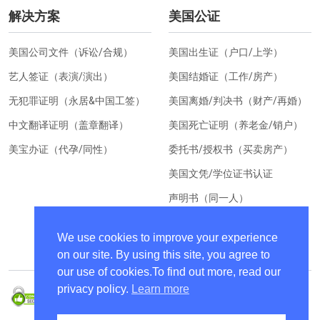
解决方案
美国公证
美国公司文件（诉讼/合规）
美国出生证（户口/上学）
艺人签证（表演/演出）
美国结婚证（工作/房产）
无犯罪证明（永居&中国工签）
美国离婚/判决书（财产/再婚）
中文翻译证明（盖章翻译）
美国死亡证明（养老金/销户）
美宝办证（代孕/同性）
委托书/授权书（买卖房产）
美国文凭/学位证书认证
声明书（同一人）
美国居住证明（换汇）
We use cookies to improve your experience
on our site. By using this site, you agree to
our use of cookies.To find out more, read our
privacy policy.
Learn more