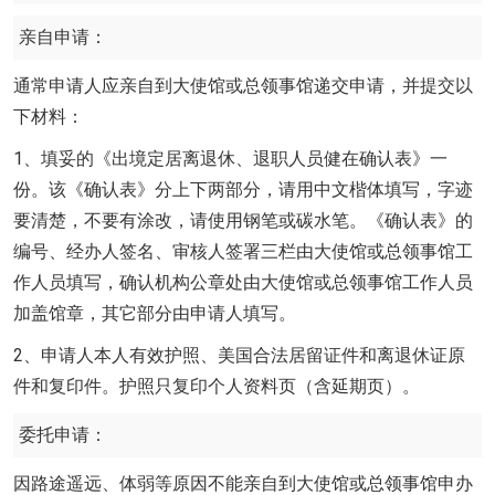
亲自申请：
通常申请人应亲自到大使馆或总领事馆递交申请，并提交以
下材料：
1、填妥的《出境定居离退休、退职人员健在确认表》一
份。该《确认表》分上下两部分，请用中文楷体填写，字迹
要清楚，不要有涂改，请使用钢笔或碳水笔。《确认表》的
编号、经办人签名、审核人签署三栏由大使馆或总领事馆工
作人员填写，确认机构公章处由大使馆或总领事馆工作人员
加盖馆章，其它部分由申请人填写。
2、申请人本人有效护照、美国合法居留证件和离退休证原
件和复印件。护照只复印个人资料页（含延期页）。
委托申请：
因路途遥远、体弱等原因不能亲自到大使馆或总领事馆申办