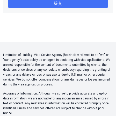
Limitation of Liability: Visa Service Agency (hereinafter referred to as "we" or
"our agency") acts solely as an agent in assisting with visa applications. We
are not responsible for the content of documents submitted by clients, the
decisions or services of any consulate or embassy regarding the granting of
visas, or any delays or loss of passports due to U.S. mail or other courier
services. We do not offer compensation for any damages or losses incurred
during the visa application process.
Accuracy of Information: Although we strive to provide accurate and up-to-
date information, we are not liable for any inconvenience caused by errors in
text or content. Any mistakes in information will be corrected promptly once
identified. Prices and services offered are subject to change without prior
notice.