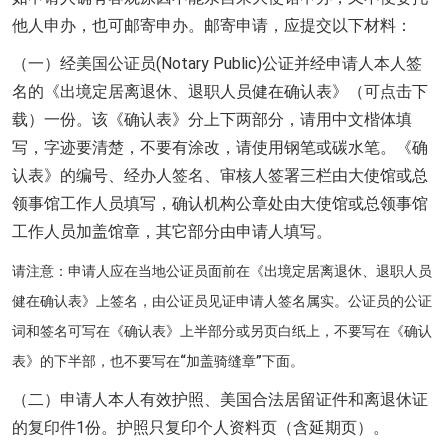
他人申办，也可邮寄申办。邮寄申请，应提交以下材料：
（一）经美国公证员(Notary Public)公证并经申请人本人签
名的《出境定居离退休、退职人员健在确认表》（可点击下
载）一份。该《确认表》分上下两部分，请用中文楷体填
写，字迹要清楚，不要有涂改，请使用钢笔或碳水笔。《确
认表》的编号、经办人签名、审核人签署三栏由大使馆或总
领事馆工作人员填写，确认机构公章处由大使馆或总领事馆
工作人员加盖馆章，其它部分由申请人填写。
请注意：申请人应在当地公证员面前在《出境定居离退休、退职人员
健在确认表》上签名，由公证员见证申请人签名属实。公证员的公证
词和签名可写在《确认表》上半部分或另页白纸上，不要写在《确认
表》的下半部，也不要写在“加盖骑缝章”下面。
（二）申请人本人有效护照、美国合法居留证件和离退休证
的复印件1份。护照只复印个人资料页（含延期页）。