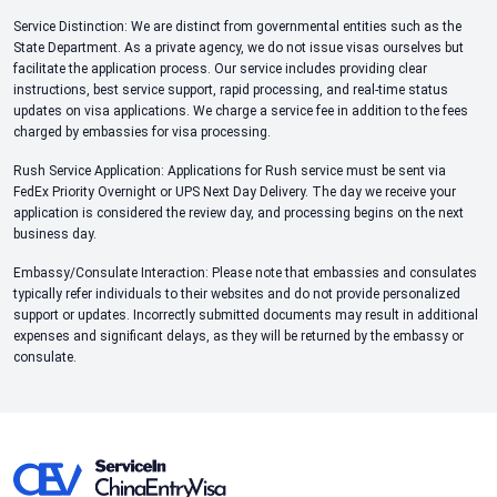
Service Distinction: We are distinct from governmental entities such as the
State Department. As a private agency, we do not issue visas ourselves but
facilitate the application process. Our service includes providing clear
instructions, best service support, rapid processing, and real-time status
updates on visa applications. We charge a service fee in addition to the fees
charged by embassies for visa processing.
Rush Service Application: Applications for Rush service must be sent via
FedEx Priority Overnight or UPS Next Day Delivery. The day we receive your
application is considered the review day, and processing begins on the next
business day.
Embassy/Consulate Interaction: Please note that embassies and consulates
typically refer individuals to their websites and do not provide personalized
support or updates. Incorrectly submitted documents may result in additional
expenses and significant delays, as they will be returned by the embassy or
consulate.