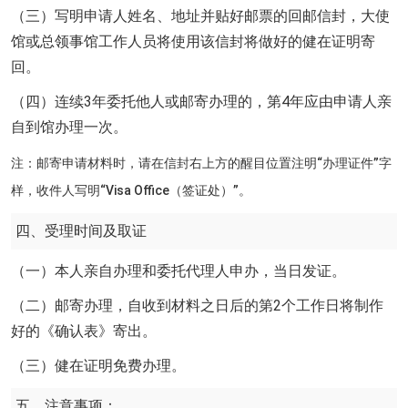
（三）写明申请人姓名、地址并贴好邮票的回邮信封，大使
馆或总领事馆工作人员将使用该信封将做好的健在证明寄
回。
（四）连续3年委托他人或邮寄办理的，第4年应由申请人亲
自到馆办理一次。
注：邮寄申请材料时，请在信封右上方的醒目位置注明“办理证件”字
样，收件人写明“Visa Office（签证处）”。
四、受理时间及取证
（一）本人亲自办理和委托代理人申办，当日发证。
（二）邮寄办理，自收到材料之日后的第2个工作日将制作
好的《确认表》寄出。
（三）健在证明免费办理。
五、注意事项：