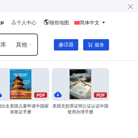
个人中心
领馆地图
简体中文
例库
其他
话题
服务
国出生美国儿童申请中国探
美国无犯罪证明公证认证中国
亲签证手册
使用办理手册