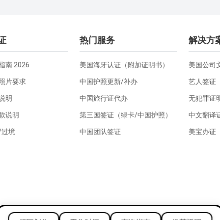
证
热门服务
解决方
南 2026
美国海牙认证（附加证明书）
美国公司
照片要求
中国护照更新/补办
艺人签证
说明
中国旅行证代办
无犯罪证
款说明
第三国签证（绿卡/中国护照）
中文翻译
/过境
中国团队签证
美宝办证