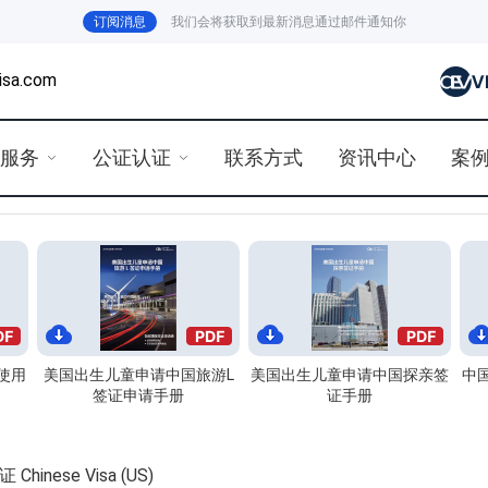
订阅消息
我们会将获取到最新消息通过邮件通知你
isa.com
证服务
公证认证
联系方式
资讯中心
案
使用
美国出生儿童申请中国旅游L
美国出生儿童申请中国探亲签
中
签证申请手册
证手册
nese Visa (US)