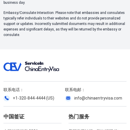
business day.
Embassy/Consulate Interaction: Please note that embassies and consulates
typically refer individuals to their websites and do not provide personalized
support or updates. Incorrectly submitted documents may result in additional
expenses and significant delays, as they will be returned by the embassy or
consulate.
联系电话：
联系电邮：
+1-320-844-4444 (US)
info@chinaentryvisa.com
中国签证
热门服务