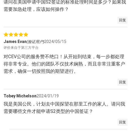
请问在美国申请中国S2签证的标准处理时间是多少？如果我
需要加急处理，应该如何操作？
回复
评分
5
James Evan
2024/05/15
(验证用户)
&sol; 5
评价来自于第三方平台
对CEV公司的服务赞不绝口！从开始到结束，每一步都处理
得非常专业。他们的团队不仅技术娴熟，而且非常注重客户
需求，确保一切按照我的期望进行。
回复
Tobey Michelson
2024/01/19
我是美国公民，计划去中国探望在那里工作的家人。请问我
需要哪些文件才能申请S2类型的中国签证？
回复