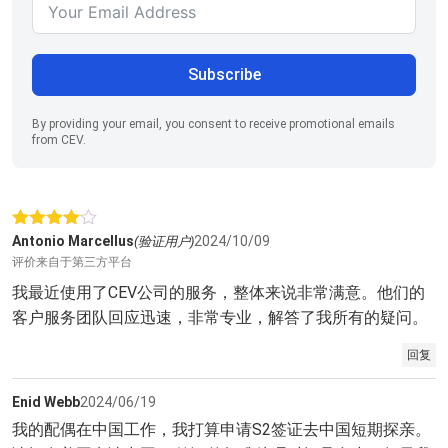
Subscribe
By providing your email, you consent to receive promotional emails
from CEV.
评分
4
Antonio Marcellus
2024/10/09
(验证用户)
&sol; 5
评价来自于第三方平台
我最近使用了CEV公司的服务，整体来说非常满意。他们的
客户服务团队回应迅速，非常专业，解答了我所有的疑问。
回复
Enid Webb
2024/06/19
我的配偶在中国工作，我打算申请S2签证去中国短期探亲。