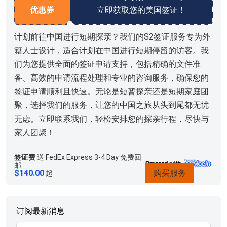
行了评价
优惠券
立即获取您的美国签证！
计划前往中国进行短期探亲？我们的S2签证服务专为外
籍人士设计，适合计划在中国进行短期停留的访客。我
们为您提供全面的签证申请支持，包括精确的文件准
备、高效的申请流程处理和专业的咨询服务，确保您的
签证申请顺利且快速。无论是短暂探亲还是短期家庭团
聚，选择我们的服务，让您的中国之旅从头到尾都无忧
无虑。立即联系我们，轻松安排您的探亲行程，尽快与
家人团聚！
签证费
送 FedEx Express 3-4 Day 免费回
邮
$
140.00
购买服务
起
订阅最新消息