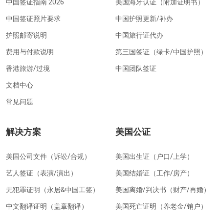
中国签证指南 2026
美国海牙认证（附加证明书）
中国签证照片要求
中国护照更新/补办
护照邮寄说明
中国旅行证代办
费用与付款说明
第三国签证（绿卡/中国护照）
香港旅游/过境
中国团队签证
文档中心
常见问题
解决方案
美国公证
美国公司文件（诉讼/合规）
美国出生证（户口/上学）
艺人签证（表演/演出）
美国结婚证（工作/房产）
无犯罪证明（永居&中国工签）
美国离婚/判决书（财产/再婚）
中文翻译证明（盖章翻译）
美国死亡证明（养老金/销户）