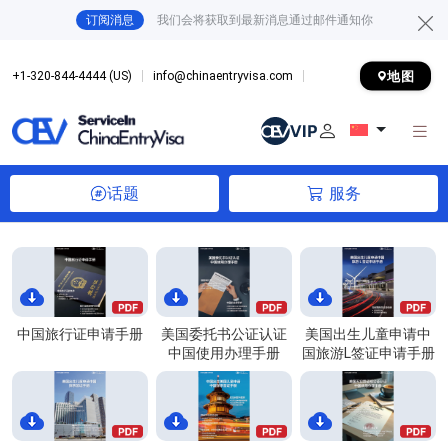
订阅消息
我们会将获取到最新消息通过邮件通知你
地图
+1-320-844-4444 (US)
info@chinaentryvisa.com
话题
服务
中国旅行证申请手册
美国委托书公证认证
美国出生儿童申请中
中国使用办理手册
国旅游L签证申请手册