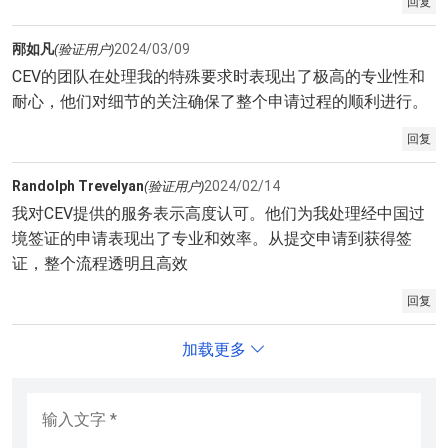
回复
邴如凡
2024/03/09
(验证用户)
CEV的团队在处理我的特殊要求时表现出了极高的专业性和
耐心，他们对细节的关注确保了整个申请过程的顺利进行。
回复
Randolph Trevelyan
2024/02/14
(验证用户)
我对CEV提供的服务表示高度认可。他们为我处理经中国过
境签证的申请表现出了专业和效率。从提交申请到获得签
证，整个流程透明且高效
回复
加载更多
输入文字
*