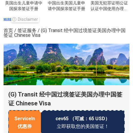
美国出生儿童申请中
中国出生美国儿童申
美国无犯罪证明公证
国探亲签证手册
请中国探亲签证手册
认证中国使用办理手
册
Disclaimer
MORE
首页
/
签证服务
/ (G) Transit 经中国过境签证美国办理中国
签证 Chinese Visa
(G) Transit 经中国过境签证美国办理中国签
证 Chinese Visa
ServiceIn
cev65 （可减：65 USD）
优惠券
立即获取您的美国签证！