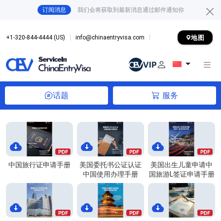
订阅消息
我们会将获取到最新消息通过邮件通知你
地图
+1-320-844-4444 (US)
info@chinaentryvisa.com
话题
服务
中国旅行证申请手册
美国委托书公证认证
美国出生儿童申请中
中国使用办理手册
国旅游L签证申请手册