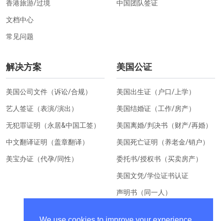
香港旅游/过境
中国团队签证
文档中心
常见问题
解决方案
美国公证
美国公司文件（诉讼/合规）
美国出生证（户口/上学）
艺人签证（表演/演出）
美国结婚证（工作/房产）
无犯罪证明（永居&中国工签）
美国离婚/判决书（财产/再婚）
中文翻译证明（盖章翻译）
美国死亡证明（养老金/销户）
美宝办证（代孕/同性）
委托书/授权书（买卖房产）
美国文凭/学位证书认证
声明书（同一人）
美国居住证明（换汇）
We use cookies to improve your experience