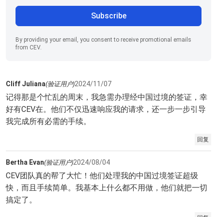
Subscribe
By providing your email, you consent to receive promotional emails
from CEV.
Cliff Juliana
2024/11/07
(验证用户)
记得那是个忙乱的周末，我急需办理经中国过境的签证，幸
好有CEV在。他们不仅迅速响应我的请求，还一步一步引导
我完成所有必需的手续。
回复
Bertha Evan
2024/08/04
(验证用户)
CEV团队真的帮了大忙！他们处理我的中国过境签证超级
快，而且手续简单。我基本上什么都不用做，他们就把一切
搞定了。