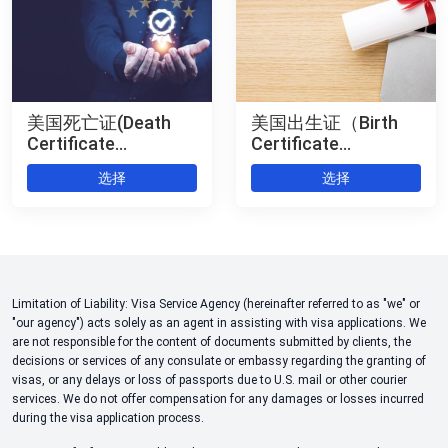
美国死亡证(Death
美国出生证（Birth
Certificate
Certificate
Authentication) 公证
Authentication） 公
选择
选择
+海牙认证
证+海牙认证
Limitation of Liability: Visa Service Agency (hereinafter referred to as "we" or
"our agency") acts solely as an agent in assisting with visa applications. We
are not responsible for the content of documents submitted by clients, the
decisions or services of any consulate or embassy regarding the granting of
visas, or any delays or loss of passports due to U.S. mail or other courier
services. We do not offer compensation for any damages or losses incurred
during the visa application process.