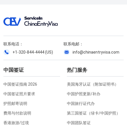
联系电话：
联系电邮：
+1-320-844-4444 (US)
info@chinaentryvisa.com
中国签证
热门服务
中国签证指南 2026
美国海牙认证（附加证明书）
中国签证照片要求
中国护照更新/补办
护照邮寄说明
中国旅行证代办
费用与付款说明
第三国签证（绿卡/中国护照）
香港旅游/过境
中国团队签证