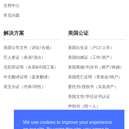
文档中心
常见问题
解决方案
美国公证
美国公司文件（诉讼/合规）
美国出生证（户口/上学）
艺人签证（表演/演出）
美国结婚证（工作/房产）
无犯罪证明（永居&中国工签）
美国离婚/判决书（财产/再婚）
中文翻译证明（盖章翻译）
美国死亡证明（养老金/销户）
美宝办证（代孕/同性）
委托书/授权书（买卖房产）
美国文凭/学位证书认证
声明书（同一人）
美国居住证明（换汇）
We use cookies to improve your experience