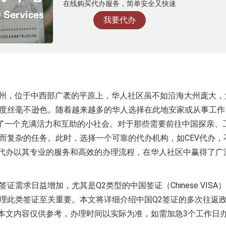
在线购买代办服务，简单安全又快速
我要代办
简称北达州，位于中西部广袤的平原上，华人社区虽不如沿海大州庞大
度丝毫不逊色。随着越来越多的华人选择在此地安家或从事工作
成了一个充满活力和互助的小社会。对于那些需要前往中国探亲、
而复杂的任务。此时，选择一个可靠的代办机构，如CEV代办，
V代办以其专业的服务和高效的办理流程，在华人社区中赢得了广
需求日益增加，尤其是Q2类型的中国签证（Chinese VISA
理此类签证至关重要。本文将详细介绍中国Q2签证的多次往返
，本文内容仅供参考，办理时间以实际为准，如需加急3个工作日