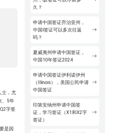
久？
申请中国签证乔治亚州，
中国l签证可以多次往返
吗？
夏威夷州申请中国签证，
中国10年签证2024
申请中国签证伊利诺伊州
（Illinois），美国公民申请
中国签证
人士，尤
次、5年
印第安纳州申请中国签
Q2字签
证，学习签证（X1和X2字
签证）
要是因