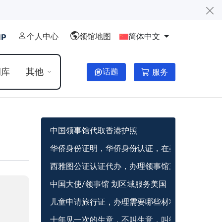
个人中心
领馆地图
简体中文
例库
其他
话题
服务
中国领事馆代取香港护照
华侨身份证明，华侨身份认证，在美国怎么办？
西雅图公证认证代办，办理领事馆三级认证
中国大使/领事馆 划区域服务美国
儿童申请旅行证，办理需要哪些材料？
十年见一次的生意，不叫生意，叫缘分