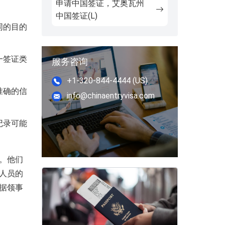
申请中国签证，艾奥瓦州
中国签证(L)
同的目的
一签证类
服务咨询
+1-320-844-4444 (US)
准确的信
info@chinaentryvisa.com
记录可能
。他们
人员的
据领事