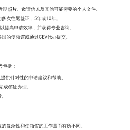
、近期照片、邀请信以及其他可能需要的个人文件。
多次往返签证，5年或10年。
V可以提高申请效率，并获得专业咨询。
国的使领馆或通过CEV代办提交。
优势包括：
以提供针对性的申请建议和帮助。
内完成签证办理。
费。
查的复杂性和使领馆的工作量而有所不同。