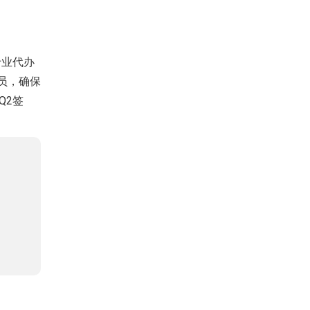
专业代办
员，确保
Q2签