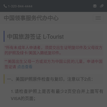
1-320-844-4444
中国领事服务代办中心
切
换
导
航
中国旅游签证 L-Tourist
*所有未成年人申请者，须提交出生证明复印件及父母双方
的护照及绿卡/美国入籍纸复印件。
**美国出生父母一方或双方为中国公民的儿童，申请中国
签证请
点击查看
一、美国护照原件检查与复印，注意以下2点：
1.请检查护照上是否有最少2页空白并上面写有
VISA的页面；