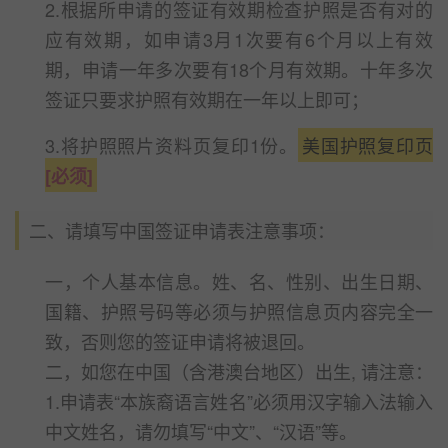
2.根据所申请的签证有效期检查护照是否有对的
应有效期，如申请3月1次要有6个月以上有效
期，申请一年多次要有18个月有效期。十年多次
签证只要求护照有效期在一年以上即可；
3.将护照照片资料页复印1份。
美国护照复印页
[必须]
二、请填写中国签证申请表注意事项：
一，个人基本信息。姓、名、性别、出生日期、
国籍、护照号码等必须与护照信息页内容完全一
致，否则您的签证申请将被退回。
二，如您在中国（含港澳台地区）出生, 请注意：
1.申请表“本族裔语言姓名”必须用汉字输入法输入
中文姓名，请勿填写“中文”、“汉语”等。