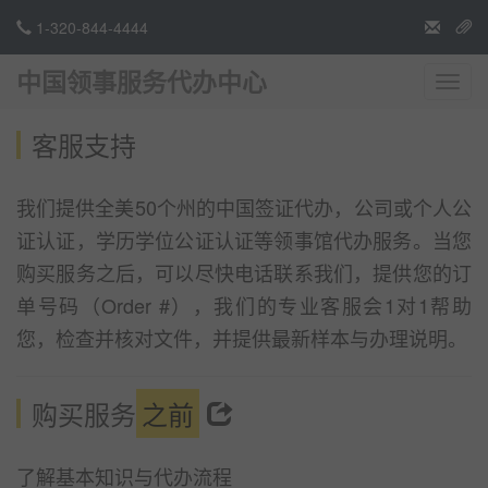
1-320-844-4444
中国领事服务代办中心
切
换
导
客服支持
航
我们提供全美50个州的中国签证代办，公司或个人公
证认证，学历学位公证认证等领事馆代办服务。当您
购买服务之后，可以尽快电话联系我们，提供您的订
单号码（Order #），我们的专业客服会1对1帮助
您，检查并核对文件，并提供最新样本与办理说明。
购买服务
之前
了解基本知识与代办流程