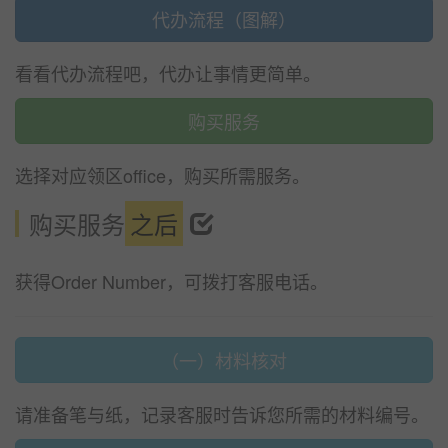
代办流程（图解）
看看代办流程吧，代办让事情更简单。
购买服务
选择对应领区office，购买所需服务。
购买服务
之后
获得Order Number，可拨打客服电话。
（一）材料核对
请准备笔与纸，记录客服时告诉您所需的材料编号。