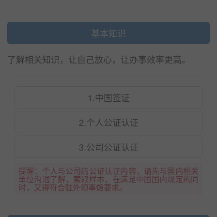
基本知识
了解相关知识，让自己放心，让办事效率更高。
1.中国签证
2.个人公证认证
3.公司公证认证
提醒：个人与公司的公证认证内容，请先与国内相关
单位沟通了解，索取样本，在满足中国国内规定的同
时，又得符合驻外领事馆要求。