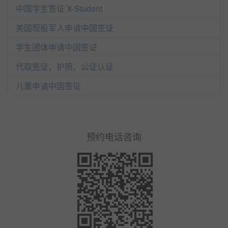
中国学生签证 X-Student
美国现役军人申请中国签证
学生团体申请中国签证
代取签证，护照，公证认证
儿童申请中国签证
预约电话咨询