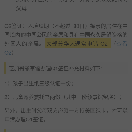
父母
Q2签证：入境短期（不超过180日）探亲的居住在中
国境内的中国公民的亲属和具有中国永久居留资格的
外国人的亲属。
大部分华人通常申请 Q2
（
查看
Q2
）
芝加哥领事馆办理Q1签证补充材料如下：
1）孩子出生纸三级认证一份；
2）儿童寄养委托书两份（其中一份领事馆留底）；
另外，出生时父母双方必须一方持美国绿卡，才可以
申请办理Q1签证。