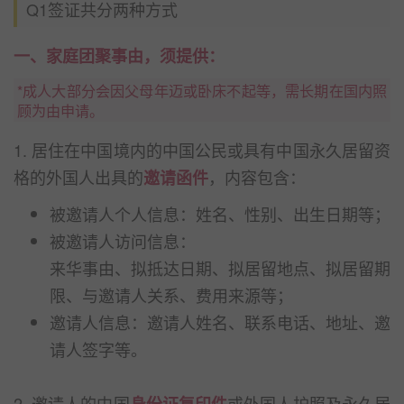
Q1签证共分两种方式
一、家庭团聚事由，须提供：
*成人大部分会因父母年迈或卧床不起等，需长期在国内照
顾为由申请。
1. 居住在中国境内的中国公民或具有中国永久居留资
格的外国人出具的
，内容包含：
邀请函件
被邀请人个人信息：姓名、性别、出生日期等；
被邀请人访问信息：
来华事由、拟抵达日期、拟居留地点、拟居留期
限、与邀请人关系、费用来源等；
邀请人信息：邀请人姓名、联系电话、地址、邀
请人签字等。
2. 邀请人的中国
或外国人护照及永久居