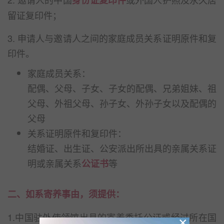
身份证复印件
留证复印件；
3. 申请人与邀请人之间的家庭成员关系证明原件和复
印件。
家庭成员关系：
配偶、父母、子女、子女的配偶、兄弟姐妹、祖
父母、外祖父母、孙子女、外孙子女以及配偶的
父母
关系证明原件和复印件：
结婚证、出生证、公安派出所出具的亲属关系证
明或亲属关系
等
公证书
二、如系寄养事由，须提供：
1.中国驻外使领馆出具的寄养委托公证或经过所在国
×