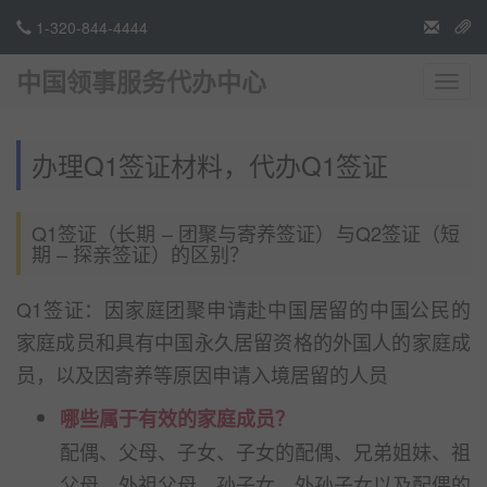
1-320-844-4444
中国领事服务代办中心
切
换
导
航
办理Q1签证材料，代办Q1签证
Q1签证（长期 – 团聚与寄养签证）与Q2签证（短
期 – 探亲签证）的区别？
Q1签证：因家庭团聚申请赴中国居留的中国公民的
家庭成员和具有中国永久居留资格的外国人的家庭成
员，以及因寄养等原因申请入境居留的人员
哪些属于有效的家庭成员？
配偶、父母、子女、子女的配偶、兄弟姐妹、祖
父母、外祖父母、孙子女、外孙子女以及配偶的