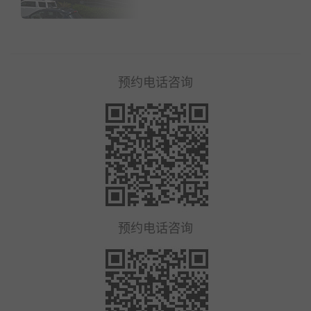
预约电话咨询
预约电话咨询