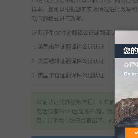
样本，您可以根据您的实际情况进行改写和
我们的格式进行改写。
常见证件/文件的翻译公证或翻译认证办理
1. 美国出生证翻译件公证认证
您的
2. 美国结婚证翻译件公证认证
办理
3. 美国学位证翻译件公证认证
Go to 
公证认证代办服务流程：1.准备所需的公
电话或者Email至客服邮箱，我们会帮
息，告诉我们你已经寄出了、6.让我们跟