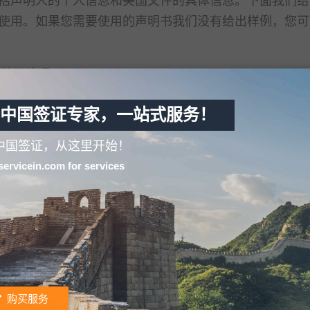
使用。如果您需要使用的声明书我们没有给出样例，您可
及使用情况：
中国签证专家，一站式服务！
中国签证，从这里开始！
servicein.com for services
证或认证申请材料、2.在线付款购买服务、3.拨打我们
你核对检查材料、4.根据订单地址邮寄申请材料、5.提交
踪办理状态吧。
购买服务