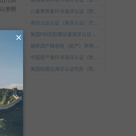
以参照
儿童寄养委托书海牙认证（附加证明书）
身份公证认证（海牙认证）代办（同一人）
美国FBI无犯罪记录海牙认证（附加证明书）
×
放弃遗产继承权（房产）声明书海牙认证（附加证明书）
中国房产委托书海牙认证（附加证明书）
美国结婚证海牙认证代办（附加证明书）
的客服
邮寄信