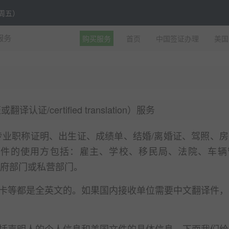
至周五）
购买服务
首页
中国签证办理
美国
服务
certified translation）服务
专业职称证明、出生证、成绩单、结婚/离婚证、驾照、
文件的使用方包括：雇主、学校、移民局、法院、车辆
政府部门或私营部门。
卡等都是全英文的。如果国内接收单位需要中文翻译件，
括声明人的个人信息和美国文件的具体信息。下面我们给