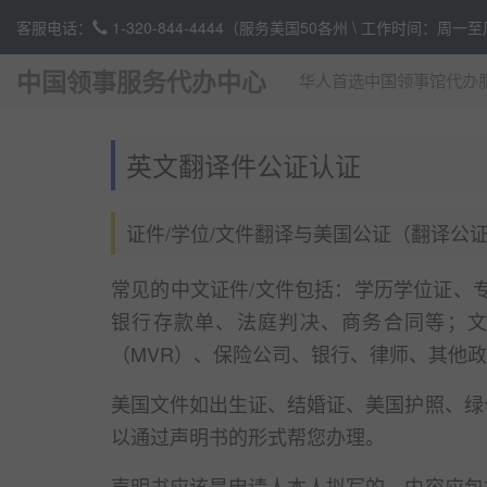
客服电话：
1-320-844-4444
（服务美国50各州 \ 工作时间：周一
中国领事服务代办中心
华人首选中国领事馆代办
英文翻译件公证认证
证件/学位/文件翻译与美国公证（翻译公证或翻译认证/
常见的中文证件/文件包括：学历学位证、
银行存款单、法庭判决、商务合同等；
（MVR）、保险公司、银行、律师、其他
美国文件如出生证、结婚证、美国护照、绿
以通过声明书的形式帮您办理。
声明书应该是申请人本人拟写的。内容应包