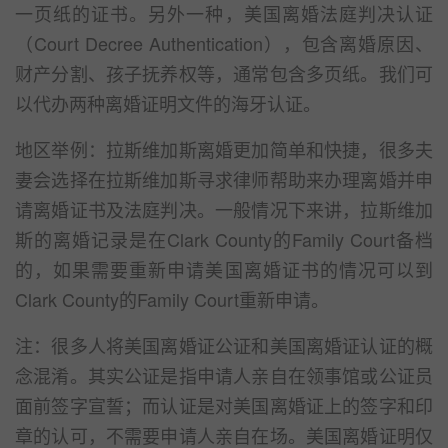
一页纸的证书。另外一种，美国离婚法庭判决认证
（Court Decree Authentication），包含离婚原因、
财产分割、孩子抚养权等，通常包含多页纸。我们可
以代办两种离婚证明文件的海牙认证。
地区举例：拉斯维加斯离婚更加简单和快捷，很多夫
妻会选择在拉斯维加斯寻求律师帮助来办理离婚并申
请离婚证书及法庭判决。一般情况下来讲，拉斯维加
斯的离婚记录是在Clark County的Family Court备档
的，如果需要重新申请美国离婚证书的情况可以到
Clark County的Family Court重新申请。
注：很多人将美国离婚证公证和美国离婚证认证的概
念混淆。其实公证是指申请人亲自在领事馆或公证员
面前签字宣誓；而认证是对美国离婚证上的签字和印
章的认可，不需要申请人亲自在场。美国离婚证明仅