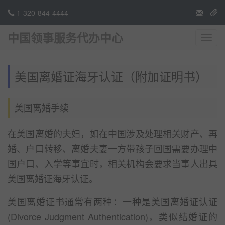
1-320-844-4444
中国领事服务代办中心
切
换
导
航
美国离婚证海牙认证（附加证明书）
美国离婚手续
在美国离婚的夫妇，如在中国涉及处理相关财产、再
婚、户口转移、离婚夫妻一方带孩子回国需要办理中
国户口、入学等事宜时，相关机构会要求当事人出具
美国离婚证海牙认证。
美国离婚证书通常有两种：一种是美国离婚证认证
(Divorce Judgment Authentication)，类似结婚证的