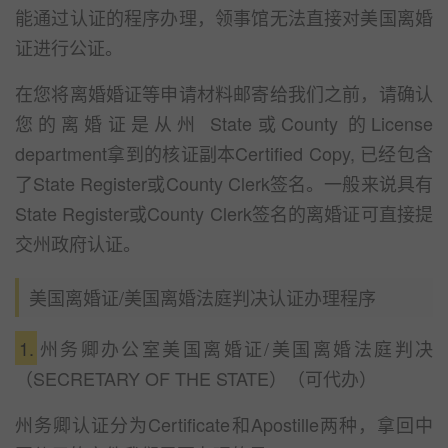
能通过认证的程序办理，领事馆无法直接对美国离婚
证进行公证。
在您将离婚婚证等申请材料邮寄给我们之前，请确认
您的离婚证是从州 State或County 的License
department拿到的核证副本Certified Copy, 已经包含
了State Register或County Clerk签名。一般来说具有
State Register或County Clerk签名的离婚证可直接提
交州政府认证。
美国离婚证/美国离婚法庭判决认证办理程序
1.
州务卿办公室美国离婚证/美国离婚法庭判决
（SECRETARY OF THE STATE）（可代办）
州务卿认证分为Certificate和Apostille两种，拿回中