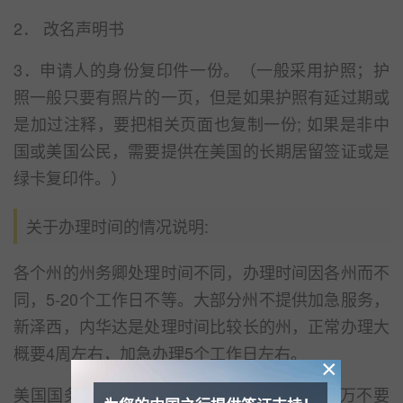
2． 改名声明书
3．申请人的身份复印件一份。（一般采用护照；护
照一般只要有照片的一页，但是如果护照有延过期或
是加过注释，要把相关页面也复制一份; 如果是非中
国或美国公民，需要提供在美国的长期居留签证或是
绿卡复印件。）
关于办理时间的情况说明:
各个州的州务卿处理时间不同，办理时间因各州而不
同，5-20个工作日不等。大部分州不提供加急服务，
新泽西，内华达是处理时间比较长的州，正常办理大
概要4周左右，加急办理5个工作日左右。
×
美国国务院正常处理时间为4-5个工作日，千万不要