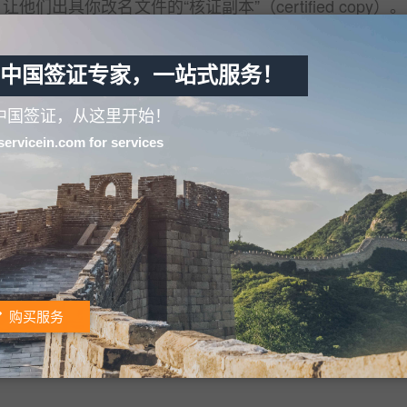
，让他们出具你改名文件的“核证副本”（certified copy）
具的文件要符合州务卿认证的要求。 拿到文件后下面的
中国签证专家，一站式服务！
中国签证，从这里开始！
国务院认证；
servicein.com for services
式的法院改名记录，一般提供结婚证认证即可。请参照结
式，但在国内取决于使用单位，有时候也许要费点口舌来
购买服务
么办？ 你入籍时的联邦法院有记录。可以请他们出具一