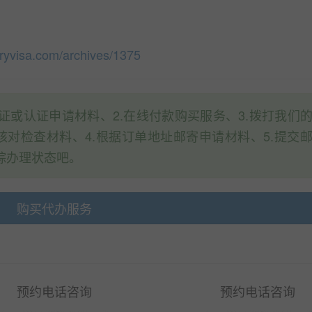
tryvisa.com/archives/1375
证或认证申请材料、2.在线付款购买服务、3.拨打我们
你核对检查材料、4.根据订单地址邮寄申请材料、5.提交
踪办理状态吧。
购买代办服务
预约电话咨询
预约电话咨询