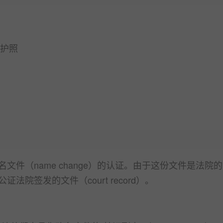
护照
件（name change）的认证。由于这份文件是法院
院签发的文件（court record）。