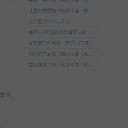
儿童寄养委托书海牙认证（附加证明书）
英文翻译件公证认证
美国FBI无犯罪记录海牙认证（附加证明书）
放弃遗产继承权（房产）声明书海牙认证（附加证明书）
中国房产委托书海牙认证（附加证明书）
美国结婚证海牙认证代办（附加证明书）
的文件，