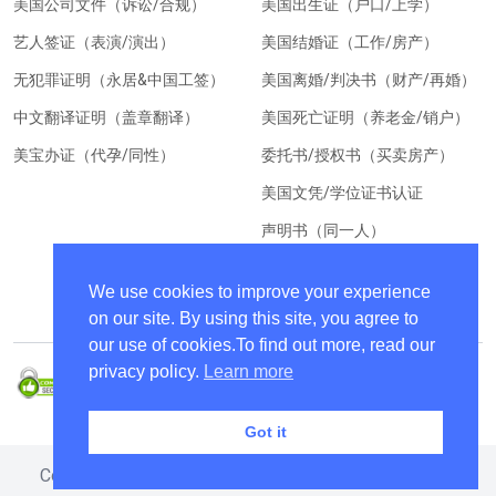
美国公司文件（诉讼/合规）
美国出生证（户口/上学）
艺人签证（表演/演出）
美国结婚证（工作/房产）
无犯罪证明（永居&中国工签）
美国离婚/判决书（财产/再婚）
中文翻译证明（盖章翻译）
美国死亡证明（养老金/销户）
美宝办证（代孕/同性）
委托书/授权书（买卖房产）
美国文凭/学位证书认证
声明书（同一人）
美国居住证明（换汇）
We use cookies to improve your experience
on our site. By using this site, you agree to
our use of cookies.To find out more, read our
privacy policy.
Learn more
Got it
Copyright © 2024 ChinaEntryVisa All Rights Reserved.