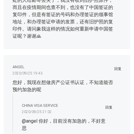
处的人给邮寄丢失了，我没有收到旧护照原件，
而且在疫情期间也查不到，也没有了中国签证的
复印件，但是有签证的号码和办理签证的领事馆
地址，和办理签证申请的发票，还有旧护照的复
印件。请问象我这样的情况如何重新申请中国签
证呢？谢谢🙏
ANGEL
回复
2020/09/25 19:43
您好，我现在想做房产公证书认证，不知道能否
预约加急的呢
CHINA VISA SERVICE
回复
2020/09/25 21:02
@
angel
你好，目前没有加急的，不好意
思