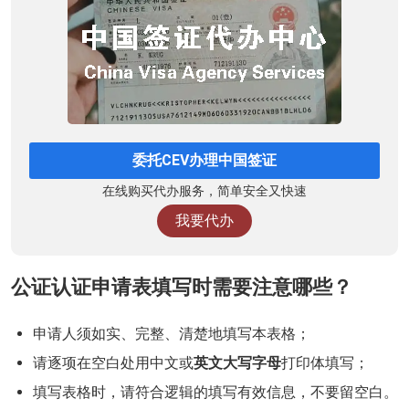
委托CEV办理中国签证
在线购买代办服务，简单安全又快速
我要代办
公证认证申请表填写时需要注意哪些？
申请人须如实、完整、清楚地填写本表格；
请逐项在空白处用中文或
英文大写字母
打印体填写；
填写表格时，请符合逻辑的填写有效信息，不要留空白。