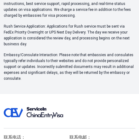
instructions, best service support, rapid processing, and real-time status
updates on visa applications. We charge a service fee in addition to the fees
charged by embassies for visa processing.
Rush Service Application: Applications for Rush service must be sent via
FedEx Priority Overnight or UPS Next Day Delivery. The day we receive your
application is considered the review day, and processing begins on the next
business day.
Embassy/Consulate Interaction: Please note that embassies and consulates
typically refer individuals to their websites and do not provide personalized
support or updates. Incorrectly submitted documents may result in additional
expenses and significant delays, as they will be returned by the embassy or
consulate.
联系电话：
联系电邮：