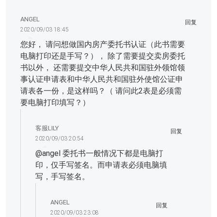
ANGEL
回复
2020/09/03 18:45
您好， 请问想做国内房产委托书认证（此书需要
电脑打印还是手写？）， 除了需要提交卖房委托
书以外， 还需要提交中华人民共和国驻外领馆领
事认证申请表和中华人民共和国驻外使馆公证申
请表各一份，是这样吗？（ 请问此2表是必须需
要电脑打印填写？）
客服LILY
回复
2020/09/03 20:54
@
angel
委托书一般情况下都是电脑打
印，仅手写签名。而申请表必须电脑填
写，手写签名。
ANGEL
回复
2020/09/03 23:08