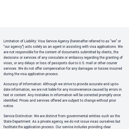
Limitation of Liability: Visa Service Agency (hereinafter referred to as "we" or
"our agency") acts solely as an agent in assisting with visa applications. We
are not responsible for the content of documents submitted by clients, the
decisions or services of any consulate or embassy regarding the granting of
visas, or any delays or loss of passports due to U.S. mail or other courier
services. We do not offer compensation for any damages or losses incurred
during the visa application process.
Accuracy of Information: Although we strive to provide accurate and up-to-
date information, we are not liable for any inconvenience caused by errors in
text or content. Any mistakes in information will be corrected promptly once
identified. Prices and services offered are subject to change without prior
notice.
Service Distinction: We are distinct from governmental entities such as the
State Department. As a private agency, we do not issue visas ourselves but
facilitate the application process. Our service includes providing clear