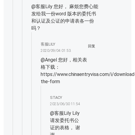
@
客服Lily
您好， 麻烦您费心能
发给我一份word 版本的委托书
和认证及公证的申请表各一份
吗？
客服LILY
回复
2020/09/04 01:53
@
Angel
您好，相关表
格下载：
https://www.chinaentryvisa.com/i/download
the-form
STACY
2023/06/30 11:54
@
客服Lily
Lily
请发委托书公
证的表格， 谢
谢