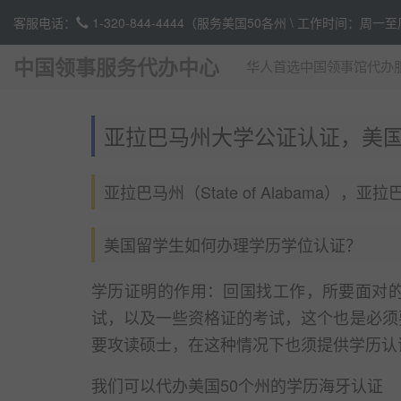
客服电话：
1-320-844-4444
（服务美国50各州 \ 工作时间：周一
中国领事服务代办中心
华人首选中国领事馆代办
亚拉巴马州大学公证认证，美
亚拉巴马州（State of Alabama）
美国留学生如何办理学历学位认证？
学历证明的作用：回国找工作，所要面对
试，以及一些资格证的考试，这个也是必须
要攻读硕士，在这种情况下也须提供学历认
我们可以代办美国50个州的学历海牙认证