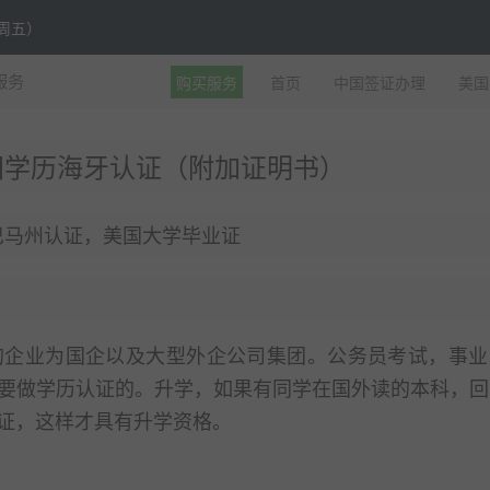
至周五）
购买服务
首页
中国签证办理
美国
服务
国学历海牙认证（附加证明书）
，亚拉巴马州认证，美国大学毕业证
的企业为国企以及大型外企公司集团。公务员考试，事业
要做学历认证的。升学，如果有同学在国外读的本科，回
证，这样才具有升学资格。