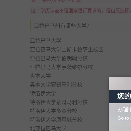
这个学历认证不是国家强行要求的，是自愿选择
亚拉巴马州有哪些大学？
亚拉巴马大学
亚拉巴马大学土斯卡鲁萨主校区
亚拉巴马大学伯明翰分校
亚拉巴马大学亨茨维尔分校
奥本大学
奥本大学蒙哥马利分校
特洛伊大学
您的
特洛伊大学蒙哥马利分校
办理
特洛伊大学多森分校
Go to 
特洛伊大学凤凰城分校
北亚拉巴马大学