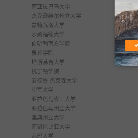
南亚拉巴马大学
杰克逊维尔州立大学
蒙特瓦洛大学
沙姆福德大学
伯明翰南方学院
泉丘学院
塔斯基吉大学
杭丁顿学院
安德鲁·杰克森大学
空军大学
亚拉巴马农工大学
亚拉巴马州立大学
雅典州立大学
南哥伦比亚大学
莎玛大学