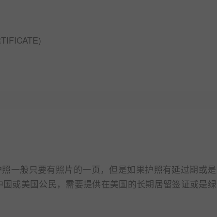
ICATE)
护照一般只要有照片的一页，但是如果护照有延过期或是
中国或美国公民，需要提供在美国的长期居留签证或是绿