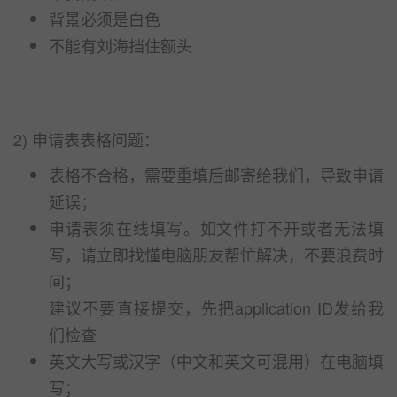
背景必须是白色
不能有刘海挡住额头
2) 申请表表格问题：
表格不合格，需要重填后邮寄给我们，导致申请
延误；
申请表须在线填写。如文件打不开或者无法填
写，请立即找懂电脑朋友帮忙解决，不要浪费时
间；
建议不要直接提交，先把application ID发给我
们检查
英文大写或汉字（中文和英文可混用）在电脑填
写；