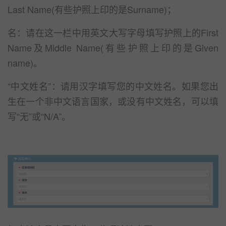
Last Name(有些护照上印的是Surname)；
名：请在这一栏中用英文大写字母填写护照上的First
Name及Middle Name(有些护照上印的是Given
name)。
“中文姓名”：请用汉字填写您的中文姓名。如果您出
生在一个非中文语言国家，或没有中文姓名，可以填
写“无”或“N/A”。