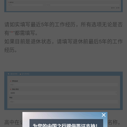
请如实填写最近5年的工作经历，所有选项无论是否
有“
*
”都需填写。
如果目前是退休状态，请填写退休前最后5年的工作
经历。
×
高中在读或有高中及以上学历的需要填写学校名称，
为您的中国之行提供签证支持！